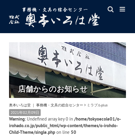
Skip
to
content
店舗からのお知らせ
奥本いろは堂 ｜ 事務機・文具の総合センター
>
ミラブルplus
2021年02月09日
Warning
: Undefined array key 0 in
/home/tokyoecole01/o-
irohado.co.jp/public_html/wp-content/themes/o-irohdo-
Child-Theme/single.php
on line
50