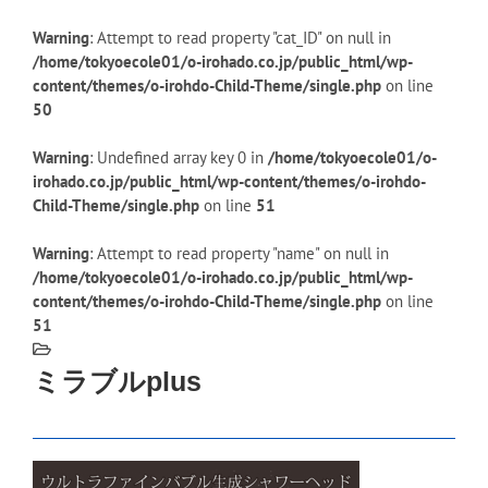
Warning
: Attempt to read property "cat_ID" on null in
/home/tokyoecole01/o-irohado.co.jp/public_html/wp-
content/themes/o-irohdo-Child-Theme/single.php
on line
50
Warning
: Undefined array key 0 in
/home/tokyoecole01/o-
irohado.co.jp/public_html/wp-content/themes/o-irohdo-
Child-Theme/single.php
on line
51
Warning
: Attempt to read property "name" on null in
/home/tokyoecole01/o-irohado.co.jp/public_html/wp-
content/themes/o-irohdo-Child-Theme/single.php
on line
51
ミラブルplus