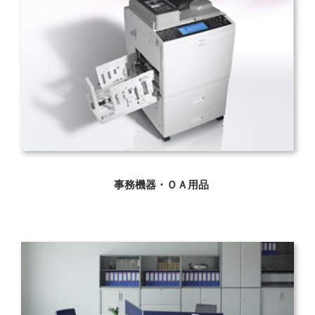
事務機器・ＯＡ用品