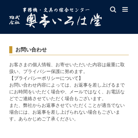
Skip
to
content
お問い合わせ
お客さまの個人情報、お寄せいただいた内容は厳重に取
扱い、プライバシー保護に努めます。
【プライバシーポリシーについて】
お問い合わせ内容によっては、お返事を差し上げるまで
にお時間をいただく場合や、メールではなく、お電話な
どでご連絡させていただく場合もございます。
また、弊社からお返事させていただくことが適当でない
場合には、お返事を差し上げられない場合もございま
す。あらかじめご了承ください。