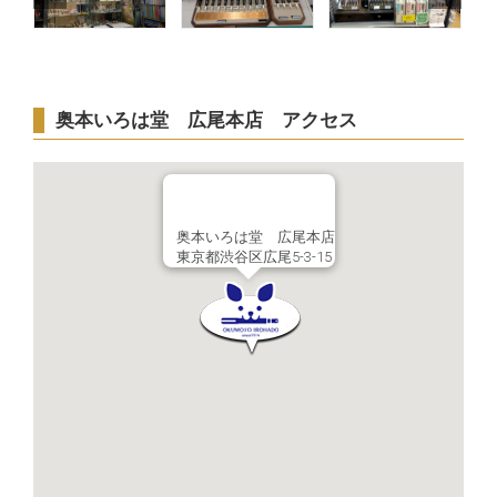
奥本いろは堂 広尾本店 アクセス
奥本いろは堂 広尾本店
東京都渋谷区広尾5-3-15