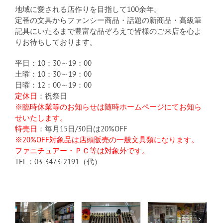
地域に愛される店作りを目指して100余年。
定番の文具からファンシー商品・話題の新商品・高級筆
記具にいたるまで豊富な品ぞろえで皆様のご来店を心よ
りお待ちしております。
平日：10：30～19：00
土曜：10：30～19：00
日曜：12：00～19：00
定休日
：祝祭日
※臨時休業等のお知らせは随時ホームページにてお知ら
せいたします。
特売日
：毎月15日/30日は20%OFF
※20%OFF対象品は店頭販売の一般文具類になります。
ファニチュアー・ＰＣ等は対象外です。
TEL：03-3473-2191（代）