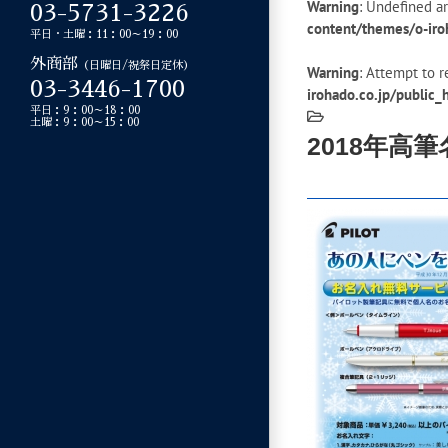
Warning
: Undefined ar
03-5731-3226
content/themes/o-iro
平日・土曜：11：00～19：00
外商部
（日曜日/祝祭日定休）
Warning
: Attempt to r
03-3446-1700
irohado.co.jp/public
平日：9：00～18：00
土曜：9：00～15：00
2018年高