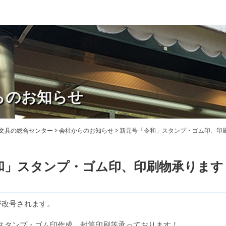
らのお知らせ
・文具の総合センター
>
会社からのお知らせ
>
新元号「令和」スタンプ・ゴム印、印
和」スタンプ・ゴム印、印刷物承ります
号が改号されます。
スタンプ・ゴム印作成、封筒印刷等承っております！