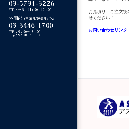
03-5731-3226
平日・土曜：11：00～19：00
お見積り、ご注文後
せください！
外商部
（日曜日/祝祭日定休）
03-3446-1700
お問い合わせリンク
平日：9：00～18：00
土曜：9：00～15：00