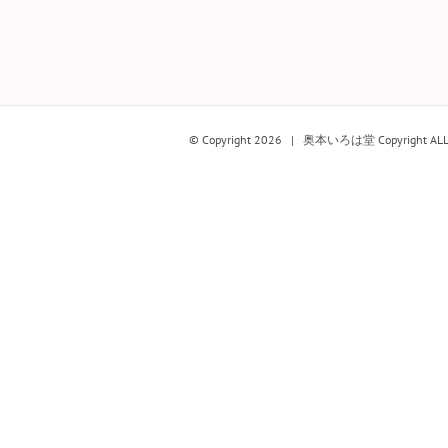
© Copyright
2026 | 奥本いろは堂 Copyright ALL rig