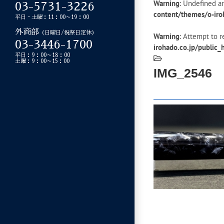
Warning
: Undefined ar
03-5731-3226
content/themes/o-iro
平日・土曜：11：00～19：00
外商部
（日曜日/祝祭日定休）
Warning
: Attempt to r
03-3446-1700
irohado.co.jp/public
平日：9：00～18：00
土曜：9：00～15：00
IMG_2546