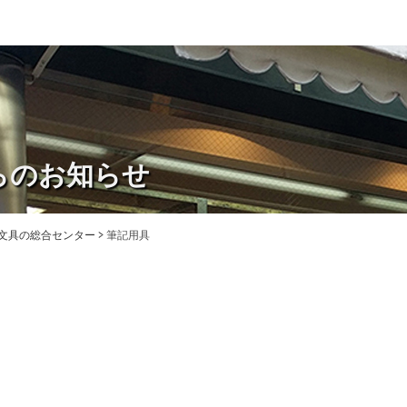
らのお知らせ
・文具の総合センター
>
筆記用具