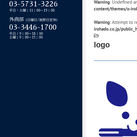
Warning
: Undefined ar
03-5731-3226
content/themes/o-iro
平日・土曜：11：00～19：00
外商部
（日曜日/祝祭日定休）
Warning
: Attempt to r
03-3446-1700
irohado.co.jp/public
平日：9：00～18：00
土曜：9：00～15：00
logo