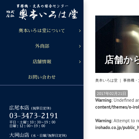
Skip
to
content
奥本いろは堂について
外商部
店舗か
店舗情報
お問い合わせ
奥本いろは堂 ｜ 事務機
2017年02月21日
Warning
: Undefined ar
content/themes/o-iro
広尾本店
（祝祭日定休）
03-3473-2191
Warning
: Attempt to r
平日・土曜：10：30～19：00
日曜：12：00～19：00
irohado.co.jp/public
大岡山店
（水・日曜/祝祭日定休）