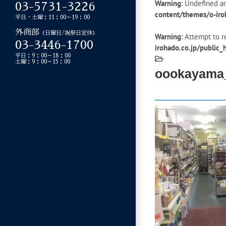
Warning
: Undefined ar
03-5731-3226
content/themes/o-iro
平日・土曜：11：00～19：00
外商部
（日曜日/祝祭日定休）
Warning
: Attempt to r
03-3446-1700
irohado.co.jp/public
平日：9：00～18：00
土曜：9：00～15：00
oookayama