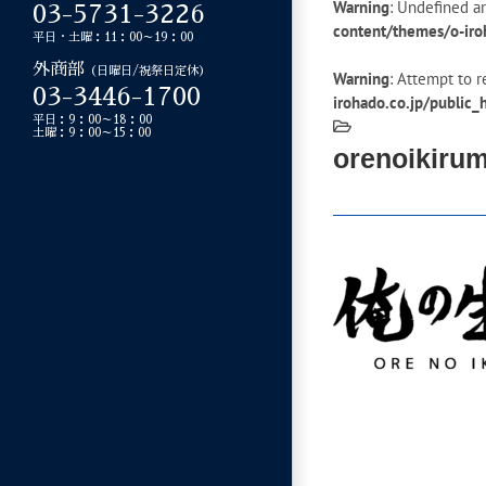
Warning
: Undefined ar
03-5731-3226
content/themes/o-iro
平日・土曜：11：00～19：00
外商部
（日曜日/祝祭日定休）
Warning
: Attempt to r
03-3446-1700
irohado.co.jp/public
平日：9：00～18：00
土曜：9：00～15：00
orenoikirum