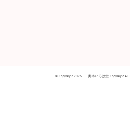
© Copyright
2026 | 奥本いろは堂 Copyright ALL rig