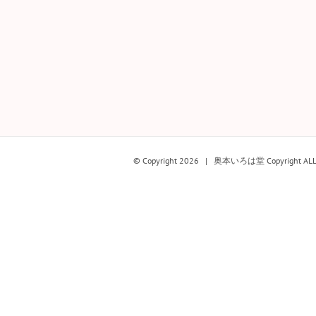
© Copyright
2026 | 奥本いろは堂 Copyright ALL rig