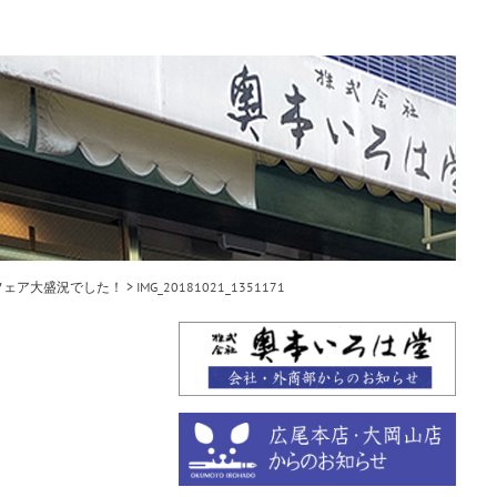
尾フェア大盛況でした！
>
IMG_20181021_1351171