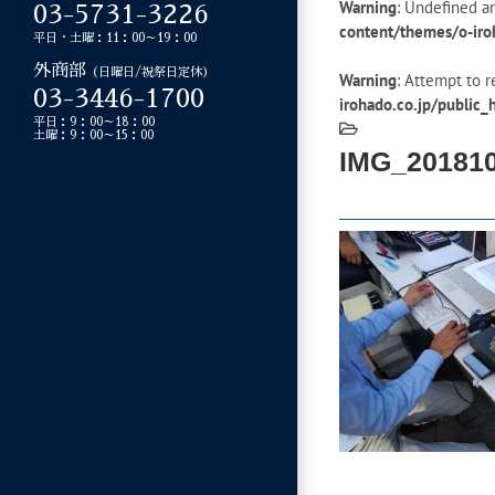
Warning
: Undefined ar
03-5731-3226
content/themes/o-iro
平日・土曜：11：00～19：00
外商部
（日曜日/祝祭日定休）
Warning
: Attempt to r
03-3446-1700
irohado.co.jp/public
平日：9：00～18：00
土曜：9：00～15：00
IMG_20181