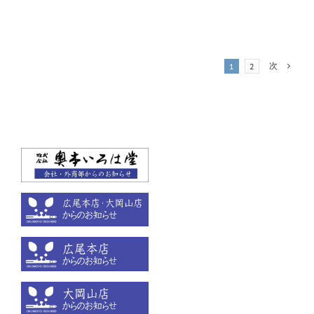
次
1
2