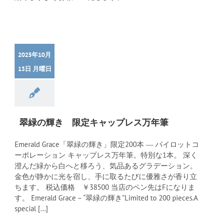
2025年10月
13日 月曜日
翠緑の輝き 限定キャップレス万年筆
Emerald Grace「翠緑の輝き」限定200本 ― パイロットコ
ーポレーション キャップレス万年筆。特別な1本。 深く
澄んだ緑から白へと移ろう、気品あるグラデーション。
金色が静かに光を宿し、手に取るたびに優雅さが香り立
ちます。 税込価格 ￥38500 当店のペン先はFになりま
す。 Emerald Grace – “翠緑の輝き”Limited to 200 pieces.A
special [...]