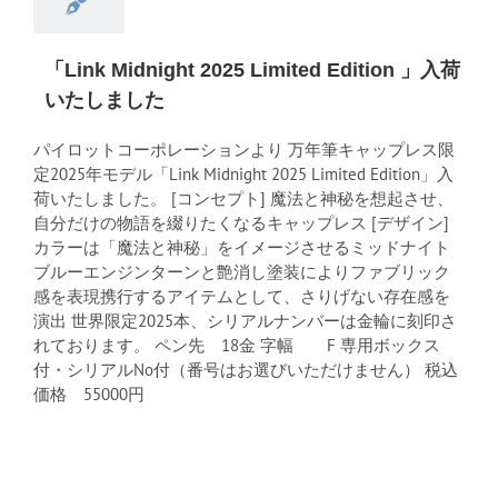
「Link Midnight 2025 Limited Edition 」入荷
いたしました
パイロットコーポレーションより 万年筆キャップレス限
定2025年モデル「Link Midnight 2025 Limited Edition」入
荷いたしました。 [コンセプト] 魔法と神秘を想起させ、
自分だけの物語を綴りたくなるキャップレス [デザイン]
カラーは「魔法と神秘」をイメージさせるミッドナイト
ブルーエンジンターンと艶消し塗装によりファブリック
感を表現携行するアイテムとして、さりげない存在感を
演出 世界限定2025本、シリアルナンバーは金輪に刻印さ
れております。 ペン先 18金 字幅 F 専用ボックス
付・シリアルNo付（番号はお選びいただけません） 税込
価格 55000円