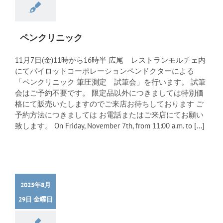
ペンクリニック
11月7日(金)11時から16時半 広尾 レストランモルチェ内
にてパイロットコーポレーションペンドクターによる
「ペンクリニック 筆圧測定 試筆会」を行います。 試筆
会はご予約不要です。 限定品以外につきましては特別価
格にて販売いたしますのでご来店お待ちしております ご
予約方法につきましては お電話またはご来店にてお願い
致します。 On Friday, November 7th, from 11:00 a.m. to [...]
2025年8月
29日 金曜日