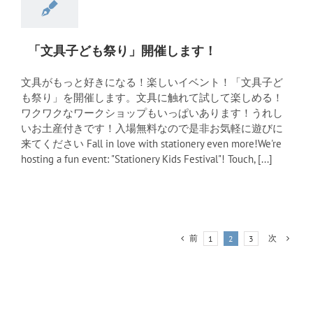
「文具子ども祭り」開催します！
文具がもっと好きになる！楽しいイベント！「文具子ど
も祭り」を開催します。文具に触れて試して楽しめる！
ワクワクなワークショップもいっぱいあります！うれし
いお土産付きです！入場無料なので是非お気軽に遊びに
来てください Fall in love with stationery even more!We're
hosting a fun event: "Stationery Kids Festival"! Touch, [...]
前
次
1
2
3