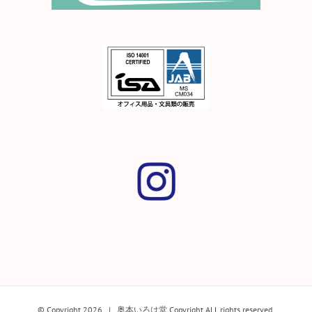
© Copyright
2026 | 奥本いろは堂 Copyright ALL rights reserved.