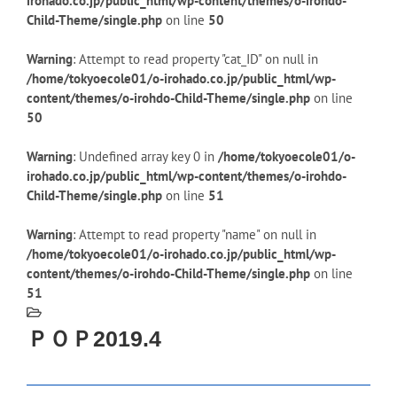
irohado.co.jp/public_html/wp-content/themes/o-irohdo-
Child-Theme/single.php
on line
50
Warning
: Attempt to read property "cat_ID" on null in
/home/tokyoecole01/o-irohado.co.jp/public_html/wp-
content/themes/o-irohdo-Child-Theme/single.php
on line
50
Warning
: Undefined array key 0 in
/home/tokyoecole01/o-
irohado.co.jp/public_html/wp-content/themes/o-irohdo-
Child-Theme/single.php
on line
51
Warning
: Attempt to read property "name" on null in
/home/tokyoecole01/o-irohado.co.jp/public_html/wp-
content/themes/o-irohdo-Child-Theme/single.php
on line
51
ＰＯＰ2019.4