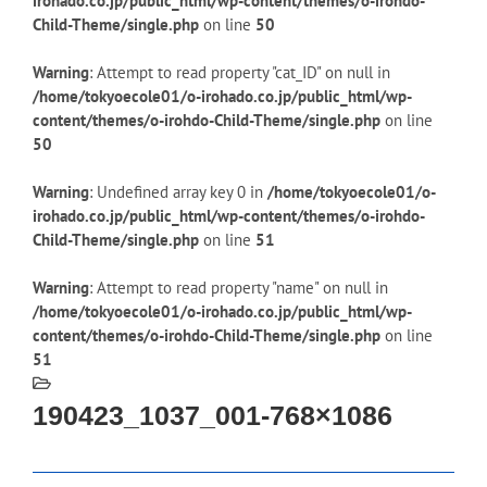
irohado.co.jp/public_html/wp-content/themes/o-irohdo-
Child-Theme/single.php
on line
50
Warning
: Attempt to read property "cat_ID" on null in
/home/tokyoecole01/o-irohado.co.jp/public_html/wp-
content/themes/o-irohdo-Child-Theme/single.php
on line
50
Warning
: Undefined array key 0 in
/home/tokyoecole01/o-
irohado.co.jp/public_html/wp-content/themes/o-irohdo-
Child-Theme/single.php
on line
51
Warning
: Attempt to read property "name" on null in
/home/tokyoecole01/o-irohado.co.jp/public_html/wp-
content/themes/o-irohdo-Child-Theme/single.php
on line
51
190423_1037_001-768×1086