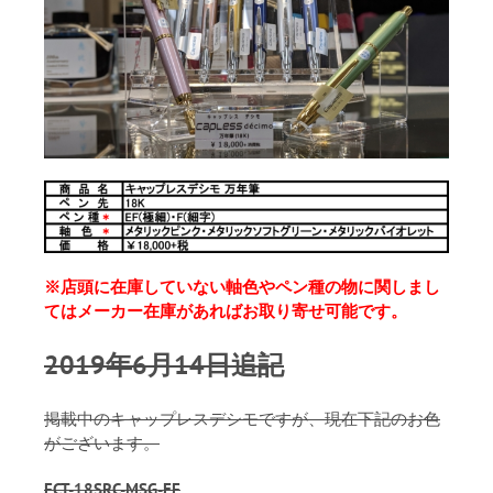
※店頭に在庫していない軸色やペン種の物に関しまし
てはメーカー在庫があればお取り寄せ可能です。
2019年6月14日追記
掲載中のキャップレスデシモですが、現在下記のお色
がございます。
FCT-18SRC-MSG-EF