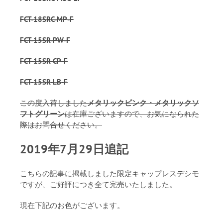
FCT-18SRC-MP-F
FCT-15SR-PW-F
FCT-15SR-CP-F
FCT-15SR-LB-F
この度入荷しました
メタリックピンク・メタリックソ
フトグリーン
は在庫ございますので、お気になられた
際はお問合せください。
2019年7月29日追記
こちらの記事に掲載しました限定キャップレスデシモ
ですが、ご好評につき全て完売いたしました。
現在下記のお色がございます。