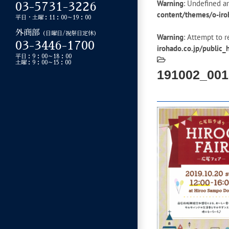
Warning
: Undefined ar
03-5731-3226
content/themes/o-iro
平日・土曜：11：00～19：00
外商部
（日曜日/祝祭日定休）
Warning
: Attempt to r
03-3446-1700
irohado.co.jp/public
平日：9：00～18：00
土曜：9：00～15：00
191002_001