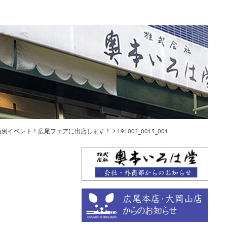
毎年恒例イベント！広尾フェアに出店します！
>
191002_0015_001