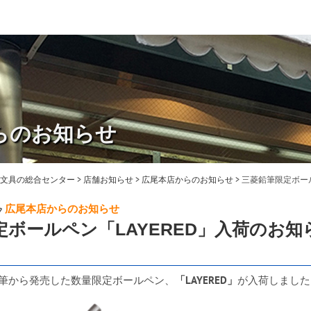
らのお知らせ
・文具の総合センター
>
店舗お知らせ
>
広尾本店からのお知らせ
>
三菱鉛筆限定ボール
広尾本店からのお知らせ
定ボールペン「LAYERED」入荷のお知
筆から発売した数量限定ボールペン、
「LAYERED」
が入荷しました