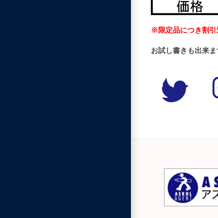
※限定品につき割引
お試し書きも出来ま