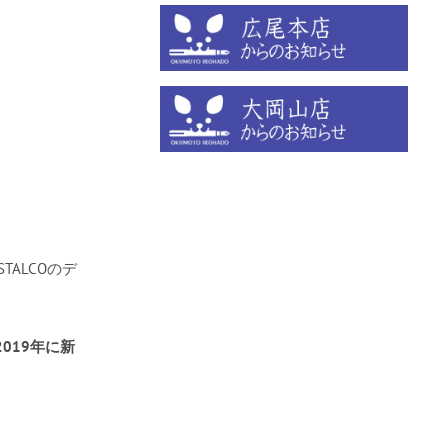
ALCOのデ
2019年に新