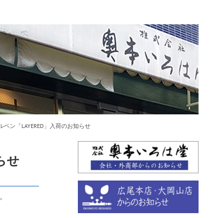
ペン「LAYERED」入荷のお知らせ
らせ
。