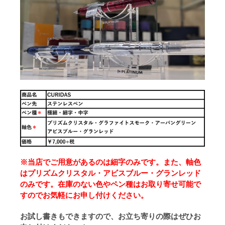
※当店でご用意があるのは細字のみです。また、軸色
はプリズムクリスタル・アビスブルー・グランレッド
のみです。在庫のない色やペン種はお取り寄せ可能で
すのでお気軽にお申し付けください。
お試し書きもできますので、お立ち寄りの際はぜひお