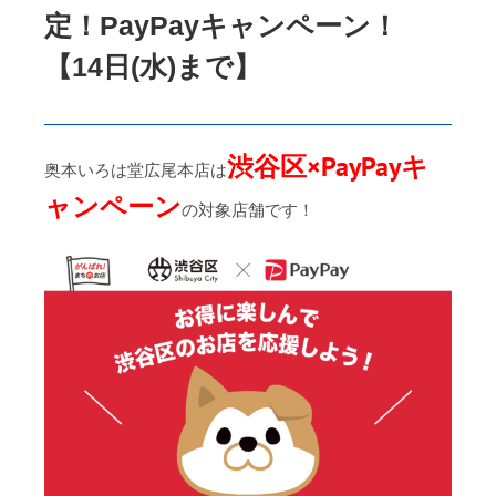
定！PayPayキャンペーン！
【14日(水)まで】
渋谷区×PayPayキ
奥本いろは堂広尾本店は
ャンペーン
の対象店舗です！