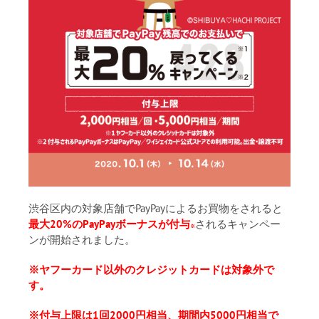
渋谷区内の対象店舗でPayPayによるお買物をされると
最大20%のPayPayボーナスが付与
されるキャンペー
※
ンが開始されました。
※ヤフーカード以外のクレジットカードは対象外で
す。
※付与上限は1回2000円相当、期間内5000円相当で