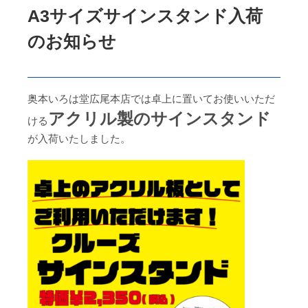
A3サイズサインスタンド入荷
のお知らせ
奥本いろは堂広尾本店では卓上に置いてお使いいただ
アクリル製のサインスタンド
ける
が入荷いたしました。