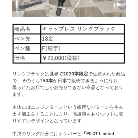
リンクブラックは世界で
2020本限定
で生産された商品
で、そのうち
250本
が日本で販売できるようになり、
限られたお店でしかお売りできない商品となっており
ます。
本体にはエンジンターンという緻密なパターンを生み
出す加工をすることにより、高級感もありつつ手に取
りやすいデザインとなっています。
中央のリング部分にはナンバーと
「PILOT Limited