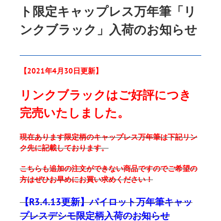
ト限定キャップレス万年筆「リ
ンクブラック」入荷のお知らせ
【2021年4月30日更新】
リンクブラックはご好評につき
完売いたしました。
現在あります限定柄のキャップレス万年筆は下記リン
ク先に記載しております。
こちらも追加の注文ができない商品ですのでご希望の
方はぜひお早めにお買い求めください！
【R3.4.13更新】パイロット万年筆キャッ
プレスデシモ限定柄入荷のお知らせ