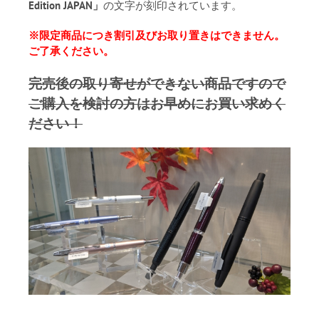
Edition JAPAN」
の文字が刻印されています。
※限定商品につき割引及びお取り置きはできません。
ご了承ください。
完売後の取り寄せができない商品ですので
ご購入を検討の方はお早めにお買い求めく
ださい！