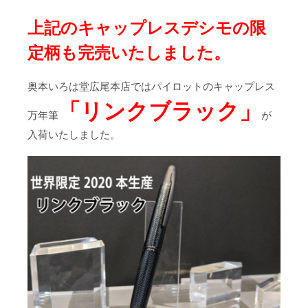
上記のキャップレスデシモの限
定柄も完売いたしました。
奥本いろは堂広尾本店ではパイロットのキャップレス
「リンクブラック」
万年筆
が
入荷いたしました。