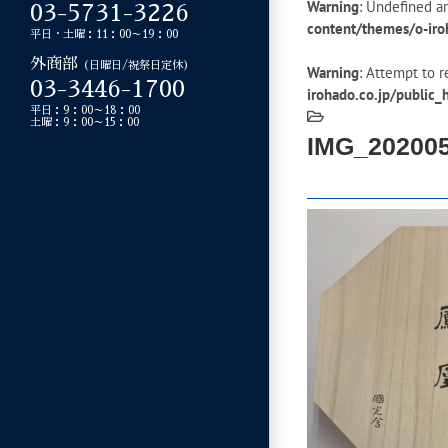
Warning
: Undefined ar
03-5731-3226
content/themes/o-iro
平日・土曜：11：00～19：00
外商部
（日曜日/祝祭日定休）
Warning
: Attempt to r
03-3446-1700
irohado.co.jp/public
平日：9：00～18：00
土曜：9：00～15：00
IMG_20200