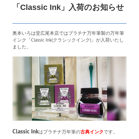
「Classic Ink」入荷のお知らせ
奥本いろは堂広尾本店ではプラチナ万年筆製の万年筆
インク「Classic Ink(クラシックインク)」が入荷いたし
ました。
Classic Ink
はプラチナ万年筆の
古典インク
です。