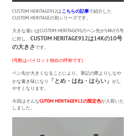
CUSTOM HERITAGE912は
こちらの記事
で紹介した
CUSTOM HERITAGEの別シリーズです。
大きな違いはCUSTOM HERITAGE91のペン先が14Kの5号
CUSTOM HERITAGE912は14Kの10号
に対し、
の大きさ
です。
(号数はパイロット独自の呼称です)
ペン先が大きくなることにより、筆記の際よりしなや
「とめ・はね・はらい」
かな書き味になり
がし
やすくなります。
今回はそんな
CUTOM HERITAGE912の限定色
が入荷いた
しました。