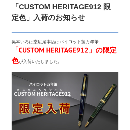
「CUSTOM HERITAGE912 限
定色」入荷のお知らせ
奥本いろは堂広尾本店はパイロット製万年筆
「CUSTOM HERITAGE912」の限定
色
が入荷いたしました。