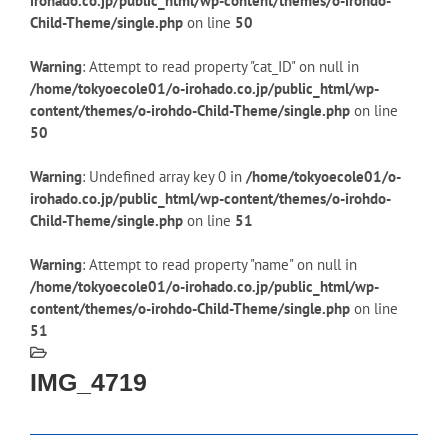
irohado.co.jp/public_html/wp-content/themes/o-irohdo-
Child-Theme/single.php
on line
50
Warning
: Attempt to read property "cat_ID" on null in
/home/tokyoecole01/o-irohado.co.jp/public_html/wp-
content/themes/o-irohdo-Child-Theme/single.php
on line
50
Warning
: Undefined array key 0 in
/home/tokyoecole01/o-
irohado.co.jp/public_html/wp-content/themes/o-irohdo-
Child-Theme/single.php
on line
51
Warning
: Attempt to read property "name" on null in
/home/tokyoecole01/o-irohado.co.jp/public_html/wp-
content/themes/o-irohdo-Child-Theme/single.php
on line
51
IMG_4719