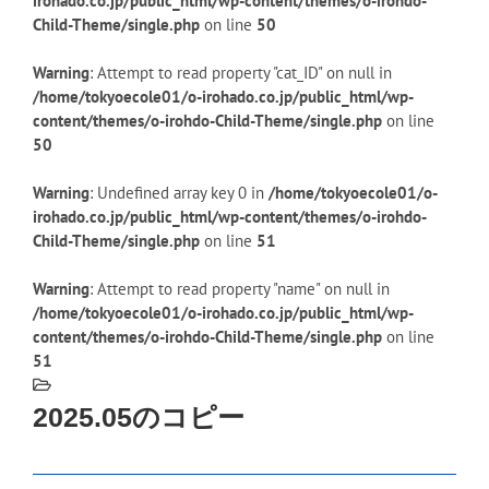
irohado.co.jp/public_html/wp-content/themes/o-irohdo-
Child-Theme/single.php
on line
50
Warning
: Attempt to read property "cat_ID" on null in
/home/tokyoecole01/o-irohado.co.jp/public_html/wp-
content/themes/o-irohdo-Child-Theme/single.php
on line
50
Warning
: Undefined array key 0 in
/home/tokyoecole01/o-
irohado.co.jp/public_html/wp-content/themes/o-irohdo-
Child-Theme/single.php
on line
51
Warning
: Attempt to read property "name" on null in
/home/tokyoecole01/o-irohado.co.jp/public_html/wp-
content/themes/o-irohdo-Child-Theme/single.php
on line
51
2025.05のコピー