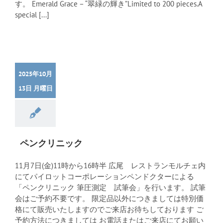
す。 Emerald Grace – “翠緑の輝き”Limited to 200 pieces.A
special [...]
2025年10月
13日 月曜日
ペンクリニック
11月7日(金)11時から16時半 広尾 レストランモルチェ内
にてパイロットコーポレーションペンドクターによる
「ペンクリニック 筆圧測定 試筆会」を行います。 試筆
会はご予約不要です。 限定品以外につきましては特別価
格にて販売いたしますのでご来店お待ちしております ご
予約方法につきましては お電話またはご来店にてお願い