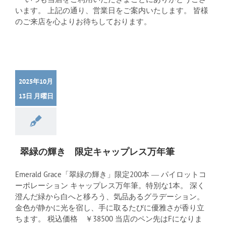
います。 上記の通り、営業日をご案内いたします。 皆様
のご来店を心よりお待ちしております。
2025年10月
13日 月曜日
翠緑の輝き 限定キャップレス万年筆
Emerald Grace「翠緑の輝き」限定200本 ― パイロットコ
ーポレーション キャップレス万年筆。特別な1本。 深く
澄んだ緑から白へと移ろう、気品あるグラデーション。
金色が静かに光を宿し、手に取るたびに優雅さが香り立
ちます。 税込価格 ￥38500 当店のペン先はFになりま