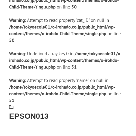
irohado.co.jp/public_html/wp-content/themes/o-irohdo-
Child-Theme/single.php
on line
50
Warning
: Attempt to read property "cat_ID" on null in
/home/tokyoecole01/o-irohado.co.jp/public_html/wp-
content/themes/o-irohdo-Child-Theme/single.php
on line
50
Warning
: Undefined array key 0 in
/home/tokyoecole01/o-
irohado.co.jp/public_html/wp-content/themes/o-irohdo-
Child-Theme/single.php
on line
51
Warning
: Attempt to read property "name" on null in
/home/tokyoecole01/o-irohado.co.jp/public_html/wp-
content/themes/o-irohdo-Child-Theme/single.php
on line
51
EPSON013