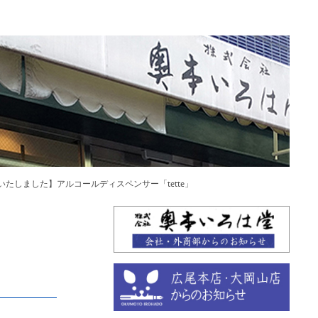
いたしました】アルコールディスペンサー「tette」