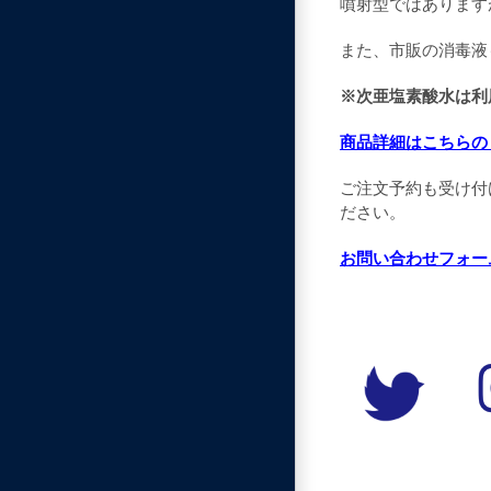
噴射型ではあります
また、市販の消毒液
※次亜塩素酸水は利
商品詳細はこちらの
ご注文予約も受け付
ださい。
お問い合わせフォー