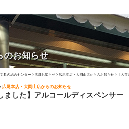
らのお知らせ
・文具の総合センター
>
店舗お知らせ
>
広尾本店・大岡山店からのお知らせ
>
【入荷
広尾本店・大岡山店からのお知らせ
しました】アルコールディスペンサー