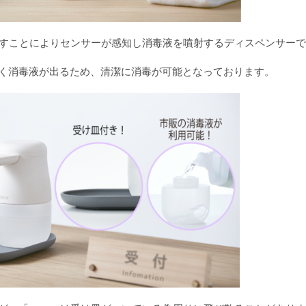
をかざすことによりセンサーが感知し消毒液を噴射するディスペンサー
く消毒液が出るため、清潔に消毒が可能となっております。