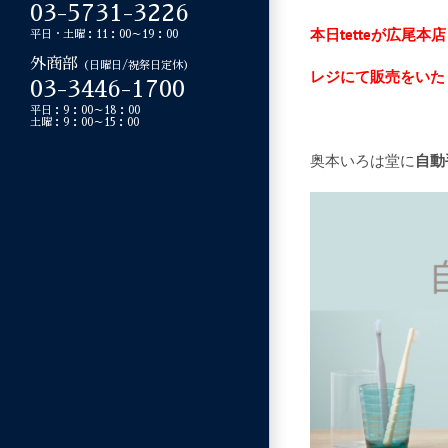
03-5731-3226
本日tetteが広尾
平日・土曜：11：00～19：00
外商部
（日曜日/祝祭日定休）
レジにて販売をいた
03-3446-1700
平日：9：00～18：00
土曜：9：00～15：00
奥本いろは堂に
自動