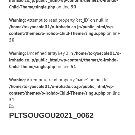
irohado.co.jp/public_html/wp-content/themes/o-irohdo-
Child-Theme/single.php
on line
50
Warning
: Attempt to read property "cat_ID" on null in
/home/tokyoecole01/o-irohado.co.jp/public_html/wp-
content/themes/o-irohdo-Child-Theme/single.php
on line
50
Warning
: Undefined array key 0 in
/home/tokyoecole01/o-
irohado.co.jp/public_html/wp-content/themes/o-irohdo-
Child-Theme/single.php
on line
51
Warning
: Attempt to read property "name" on null in
/home/tokyoecole01/o-irohado.co.jp/public_html/wp-
content/themes/o-irohdo-Child-Theme/single.php
on line
51
PLTSOUGOU2021_0062