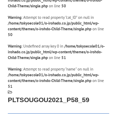
irohado.co.jp/public_html/wp-content/themes/o-irohdo-
Child-Theme/single.php
on line
50
Warning
: Attempt to read property "cat_ID" on null in
/home/tokyoecole01/o-irohado.co.jp/public_html/wp-
content/themes/o-irohdo-Child-Theme/single.php
on line
50
Warning
: Undefined array key 0 in
/home/tokyoecole01/o-
irohado.co.jp/public_html/wp-content/themes/o-irohdo-
Child-Theme/single.php
on line
51
Warning
: Attempt to read property "name" on null in
/home/tokyoecole01/o-irohado.co.jp/public_html/wp-
content/themes/o-irohdo-Child-Theme/single.php
on line
51
PLTSOUGOU2021_P58_59