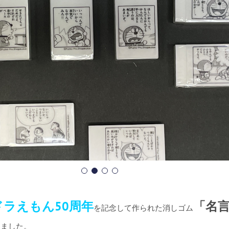
ドラえもん50周年
「名
を記念して作られた消しゴム
しました。