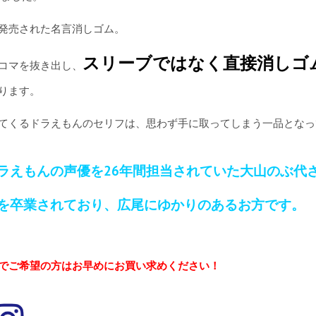
発売された名言消しゴム。
スリーブではなく直接消しゴ
コマを抜き出し、
ります。
てくるドラえもんのセリフは、思わず手に取ってしまう一品となっ
ラえもんの声優を26年間担当されていた大山のぶ代
を卒業されており、広尾にゆかりのあるお方です。
でご希望の方はお早めにお買い求めください！