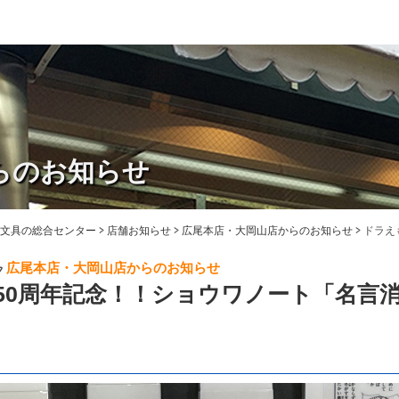
らのお知らせ
・文具の総合センター
>
店舗お知らせ
>
広尾本店・大岡山店からのお知らせ
>
ドラえ
広尾本店・大岡山店からのお知らせ
50周年記念！！ショウワノート「名言