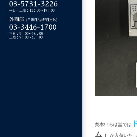
03-5731-3226
平日・土曜：11：00～19：00
外商部
（日曜日/祝祭日定休）
03-3446-1700
平日：9：00～18：00
土曜：9：00～15：00
奥本いろは堂では
ム」
が入荷いた