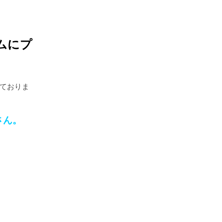
ムにプ
ておりま
さん。