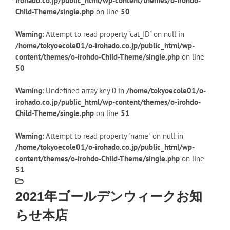
irohado.co.jp/public_html/wp-content/themes/o-irohdo-
Child-Theme/single.php
on line
50
Warning
: Attempt to read property "cat_ID" on null in
/home/tokyoecole01/o-irohado.co.jp/public_html/wp-
content/themes/o-irohdo-Child-Theme/single.php
on line
50
Warning
: Undefined array key 0 in
/home/tokyoecole01/o-
irohado.co.jp/public_html/wp-content/themes/o-irohdo-
Child-Theme/single.php
on line
51
Warning
: Attempt to read property "name" on null in
/home/tokyoecole01/o-irohado.co.jp/public_html/wp-
content/themes/o-irohdo-Child-Theme/single.php
on line
51
2021年ゴールデンウィークお知
らせ本店