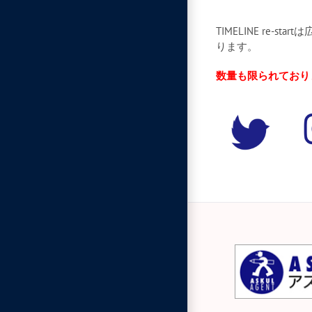
TIMELINE re-s
ります。
数量も限られており