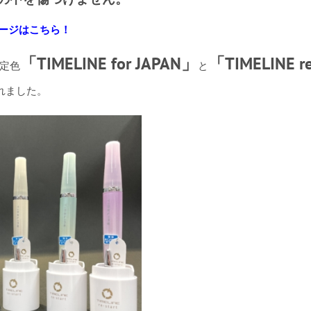
ージはこちら！
「TIMELINE for JAPAN」
「TIMELINE re
限定色
と
れました。