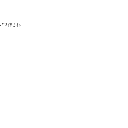
い
制作され