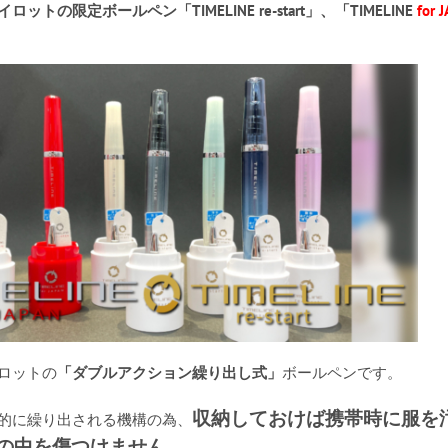
イロットの限定ボールペン「TIMELINE re-start」、「TIMELINE
for 
ロットの
「ダブルアクション繰り出し式」
ボールペンです。
収納しておけば携帯時に服を
的に繰り出される機構の為、
の中を傷つけません。