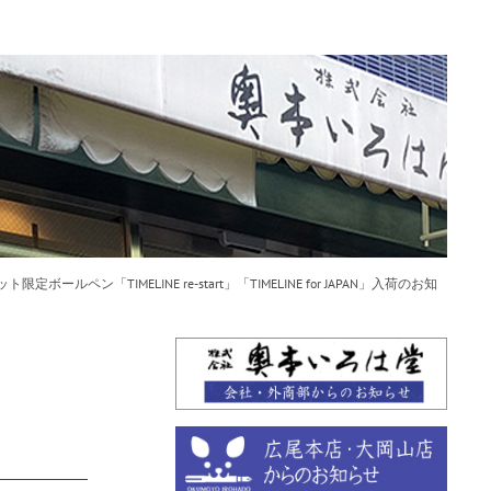
限定ボールペン「TIMELINE re-start」「TIMELINE for JAPAN」入荷のお知