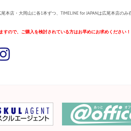
tartは広尾本店・大岡山に各1本ずつ、TIMELINE for JAPANは広尾本店
ますので、ご購入を検討されている方はお早めにお求めください！