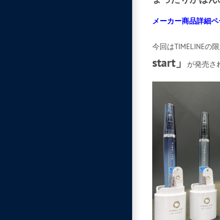
メーカー商品詳細ペ
今回はTIMELINEの
start」
が発売さ