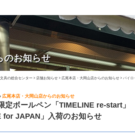
らのお知らせ
・文具の総合センター
>
店舗お知らせ
>
広尾本店・大岡山店からのお知らせ
>
パイロット
広尾本店・大岡山店からのお知らせ
ボールペン「TIMELINE re-start」
NE for JAPAN」入荷のお知らせ