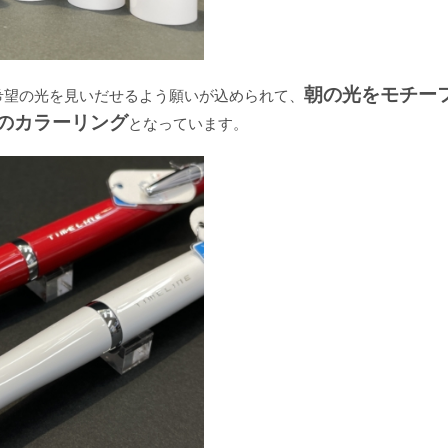
朝の光をモチー
startは希望の光を見いだせるよう願いが込められて、
のカラーリング
となっています。