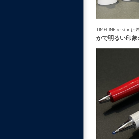
TIMELINE re-
かで明るい印象