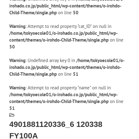
irohado.co.jp/public_html/wp-content/themes/o-irohdo-
Child-Theme/single.php
on line
50
Warning
: Attempt to read property "cat_ID" on null in
/home/tokyoecole01/o-irohado.co.jp/public_html/wp-
content/themes/o-irohdo-Child-Theme/single.php
on line
50
Warning
: Undefined array key 0 in
/home/tokyoecole01/o-
irohado.co.jp/public_html/wp-content/themes/o-irohdo-
Child-Theme/single.php
on line
51
Warning
: Attempt to read property "name" on null in
/home/tokyoecole01/o-irohado.co.jp/public_html/wp-
content/themes/o-irohdo-Child-Theme/single.php
on line
51
4901881120336_6 120338
FY100A